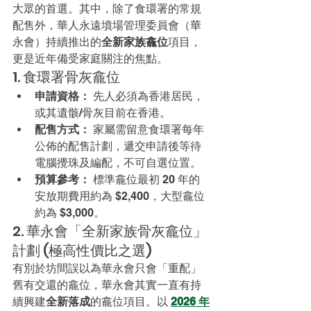
大眾的首選。其中，除了食環署的常規
配售外，華人永遠墳場管理委員會（華
永會）持續推出的
全新家族龕位
項目，
更是近年備受家庭關注的焦點。
1. 食環署骨灰龕位
申請資格：
 先人必須為香港居民，
或其遺骸/骨灰目前在香港。
配售方式：
 家屬需留意食環署每年
公佈的配售計劃，遞交申請後等待
電腦攪珠及編配，不可自選位置。
預算參考：
 標準龕位最初 20 年的
安放期費用約為 $2,400，大型龕位
約為 $3,000。
2. 華永會「全新家族骨灰龕位」
計劃 (極高性價比之選)
有別於坊間誤以為華永會只會「重配」
舊有交還的龕位，華永會其實一直有持
續興建
全新落成
的龕位項目。以 
2026 年