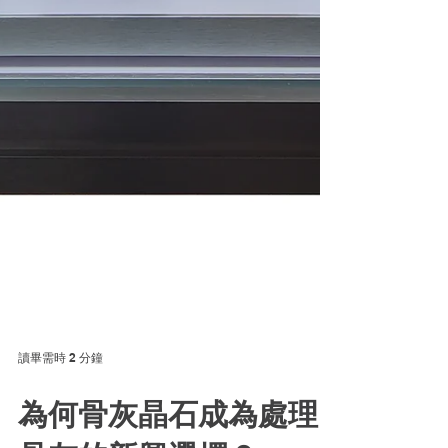
讀畢需時 2 分鐘