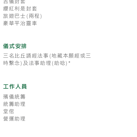
吉儀封套
纓紅利是封套
旅遊巴士(兩程)
豪華平治靈車
儀式安排
三名比丘誦經法事(地藏本願經或三
時繫念)及法事助理(助唸)*
工作
人員
殯儀統籌
統籌助理
堂倌
營運助理